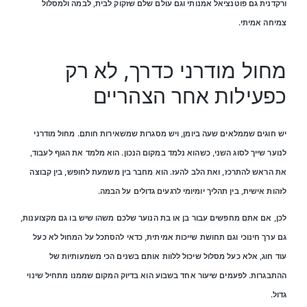
ורקדנית גם פוטנציאל אמנותי וגם עולם שלם שזקוק לבית, לבמה ולמסלול
צמיחה אמיתי.
מחול מודרני כדרך, לא רק
כפעילות אחר הצהריים
יש חוגים שממלאים שעה ביומן, ויש מסגרות שמשאירות חותם. מחול מודרני
לנוער שייך לסוג השני, כשהוא נלמד במקום הנכון. הוא מלמד את הגוף לעבוד,
את הראש להתרכז, ואת הלב להעז. הוא מחבר בין משמעת לחופש, בין קבוצה
לזהות אישית, בין תהליך יומיומי לרגעים גדולים על הבמה.
לכן, אם אתם מחפשים עבור בן או בת הנוער שלכם משהו שיש בו גם מקצוענות,
גם ערך חינוכי וגם תחושת שייכות אמיתית, כדאי להסתכל על המחול לא כעל
עוד חוג, אלא כעל מסלול שיכול ללוות אותם בשנים הכי משמעותיות של
ההתבגרות. לפעמים שיעור אחד בשבוע הוא בדיוק המקום שממנו מתחיל שינוי
גדול.