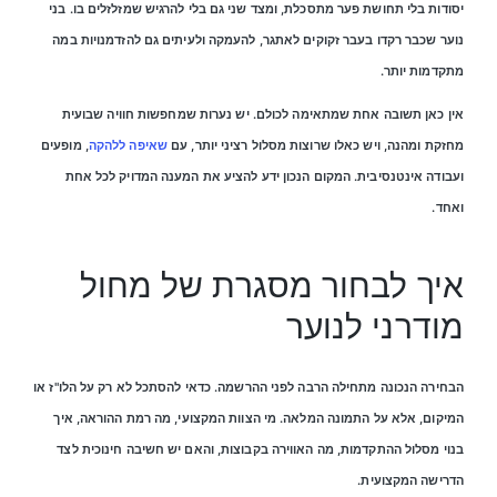
יסודות בלי תחושת פער מתסכלת, ומצד שני גם בלי להרגיש שמזלזלים בו. בני
נוער שכבר רקדו בעבר זקוקים לאתגר, להעמקה ולעיתים גם להזדמנויות במה
מתקדמות יותר.
אין כאן תשובה אחת שמתאימה לכולם. יש נערות שמחפשות חוויה שבועית
מחזקת ומהנה, ויש כאלו שרוצות מסלול רציני יותר, עם
שאיפה ללהקה
, מופעים
ועבודה אינטנסיבית. המקום הנכון ידע להציע את המענה המדויק לכל אחת
ואחד.
איך לבחור מסגרת של מחול
מודרני לנוער
הבחירה הנכונה מתחילה הרבה לפני ההרשמה. כדאי להסתכל לא רק על הלו"ז או
המיקום, אלא על התמונה המלאה. מי הצוות המקצועי, מה רמת ההוראה, איך
בנוי מסלול ההתקדמות, מה האווירה בקבוצות, והאם יש חשיבה חינוכית לצד
הדרישה המקצועית.