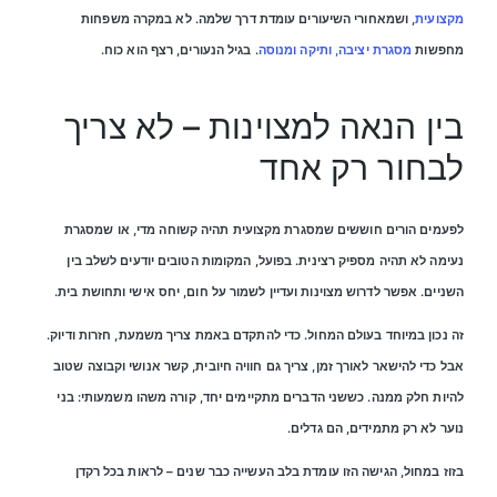
מקצועית
, ושמאחורי השיעורים עומדת דרך שלמה. לא במקרה משפחות
מחפשות
מסגרת יציבה, ותיקה ומנוסה
. בגיל הנעורים, רצף הוא כוח.
בין הנאה למצוינות – לא צריך
לבחור רק אחד
לפעמים הורים חוששים שמסגרת מקצועית תהיה קשוחה מדי, או שמסגרת
נעימה לא תהיה מספיק רצינית. בפועל, המקומות הטובים יודעים לשלב בין
השניים. אפשר לדרוש מצוינות ועדיין לשמור על חום, יחס אישי ותחושת בית.
זה נכון במיוחד בעולם המחול. כדי להתקדם באמת צריך משמעת, חזרות ודיוק.
אבל כדי להישאר לאורך זמן, צריך גם חוויה חיובית, קשר אנושי וקבוצה שטוב
להיות חלק ממנה. כששני הדברים מתקיימים יחד, קורה משהו משמעותי: בני
נוער לא רק מתמידים, הם גדלים.
בזוז במחול, הגישה הזו עומדת בלב העשייה כבר שנים – לראות בכל רקדן