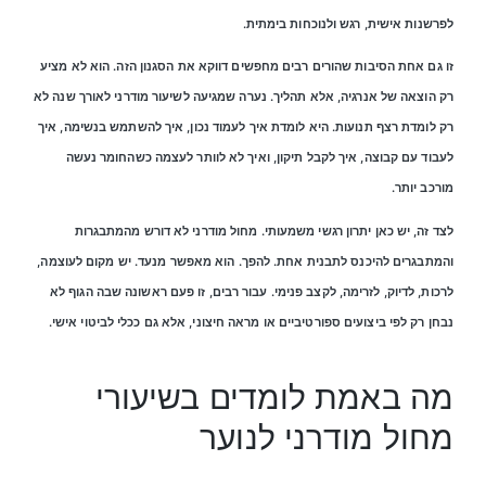
לפרשנות אישית, רגש ולנוכחות בימתית.
זו גם אחת הסיבות שהורים רבים מחפשים דווקא את הסגנון הזה. הוא לא מציע
רק הוצאה של אנרגיה, אלא תהליך. נערה שמגיעה לשיעור מודרני לאורך שנה לא
רק לומדת רצף תנועות. היא לומדת איך לעמוד נכון, איך להשתמש בנשימה, איך
לעבוד עם קבוצה, איך לקבל תיקון, ואיך לא לוותר לעצמה כשהחומר נעשה
מורכב יותר.
לצד זה, יש כאן יתרון רגשי משמעותי. מחול מודרני לא דורש מהמתבגרות
והמתבגרים להיכנס לתבנית אחת. להפך. הוא מאפשר מנעד. יש מקום לעוצמה,
לרכות, לדיוק, לזרימה, לקצב פנימי. עבור רבים, זו פעם ראשונה שבה הגוף לא
נבחן רק לפי ביצועים ספורטיביים או מראה חיצוני, אלא גם ככלי לביטוי אישי.
מה באמת לומדים בשיעורי
מחול מודרני לנוער