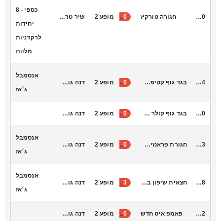
כספי - 8
B5000
חגורה טורקיז
40
מופע 2
שיר טרום חובה רעות
יחידות
לרקדניות
מלוות
אנסמבל
L6004
בגד גוף קטיפה שרוול אחד
30
מופע 2
דנה גורן אנסמבל ג׳אז
ג׳אז
L6040
בגד גוף קולר לבן מבריק
40
מופע 2
דנה גורן אנסמבל ג׳אז
אנסמבל
S1003
חגורת פראנזים אדום
40
מופע 2
דנה גורן אנסמבל ג׳אז
ג׳אז
אנסמבל
S1038
חצאית שיפון בורדו קצוות
33
מופע 2
דנה גורן אנסמבל ג׳אז
ג׳אז
T7042
פאמפ איט חדש
40
מופע 2
דנה גורן אנסמבל ג׳אז