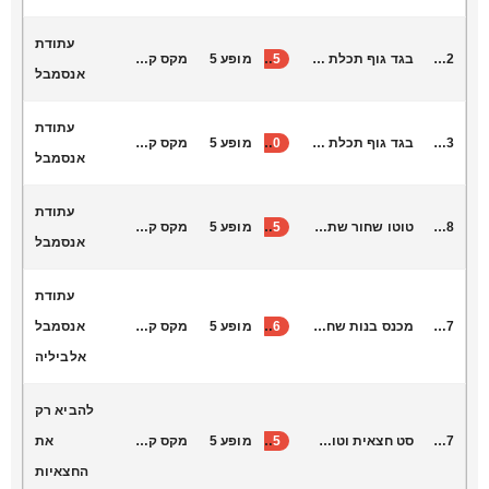
עתודת
L6002
בגד גוף תכלת ארוך הר הרצל
25
מופע 5
מקס קונקי
אנסמבל
עתודת
L6003
בגד גוף תכלת ארוך הר הרצל
20
מופע 5
מקס קונקי
אנסמבל
עתודת
S1048
טוטו שחור שתי שכבות , תחתונה ארוכה מאחור
35
מופע 5
מקס קונקי
אנסמבל
עתודת
T7017
מכנס בנות שחור אלגנט
16
מופע 5
מקס קונקי
אנסמבל
אלביליה
להביא רק
V2037
סט חצאית וטופ בורדו, מתאים לג׳-ו׳ )קצת גדול( החצאית שקופה, צריך טייץ מתחת
35
מופע 5
מקס קונקי
את
החצאיות