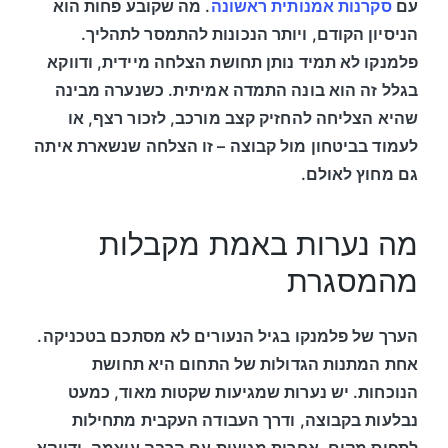
עם
סקרנות אמנותית ראשונה
. מה שקובע פחות הוא
הניסיון הקודם, ויותר הנכונות להתמסר לתהליך.
פלמנקו לא תמיד נותן תחושת הצלחה מיידית, ודווקא
בגלל זה הוא בונה התמדה אמיתית. כשנערה מבינה
שהיא הצליחה להחזיק קצב מורכב, לזכור רצף, או
לעמוד בביטחון מול קבוצה – זו הצלחה שנשארת איתה
גם מחוץ לאולם.
מה נערות באמת מקבלות
מהמסגרת
הערך של פלמנקו בגיל הנעורים לא מסתכם בטכניקה.
אחת המתנות הגדולות של התחום היא תחושת
הנוכחות. יש נערות שמגיעות שקטות מאוד, כמעט
נבלעות בקבוצה, ודרך העבודה העקבית מתחילות