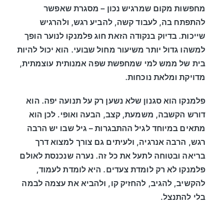
מחפשות מקום שמרגיש נכון – מסגרת שאפשר
להתפתח בה, לעבוד קשה, להביע רגש, ולהרגיש
שייכות. בדיוק בנקודה הזאת חוג פלמנקו לנוער הופך
למשהו גדול יותר משיעור מחול שבועי. הוא יכול להיות
בית של ממש למי שמחפשת שפה אמנותית עוצמתית,
מדויקת ומלאת נוכחות.
פלמנקו הוא סגנון שלא נשען רק על תנועה יפה. הוא
דורש הקשבה, משמעת, קצב, הבעה ואופי. לכן הוא
מתאים במיוחד לגיל ההתבגרות – גיל שבו יש הרבה
רגש, הרבה אנרגיה, ולעיתים גם צורך למצוא דרך
בריאה ובטוחה לתעל את כל זה. נערה שנכנסת לאולם
פלמנקו לא רק לומדת צעדים. היא לומדת לעמוד,
להקשיב, להגיב, להחזיק קו, ולהביא את עצמה לבמה
בלי להתנצל.