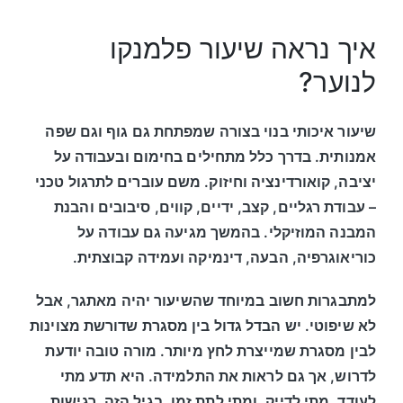
איך נראה שיעור פלמנקו
לנוער?
שיעור איכותי בנוי בצורה שמפתחת גם גוף וגם שפה
אמנותית. בדרך כלל מתחילים בחימום ובעבודה על
יציבה, קואורדינציה וחיזוק. משם עוברים לתרגול טכני
– עבודת רגליים, קצב, ידיים, קווים, סיבובים והבנת
המבנה המוזיקלי. בהמשך מגיעה גם עבודה על
כוריאוגרפיה, הבעה, דינמיקה ועמידה קבוצתית.
למתבגרות חשוב במיוחד שהשיעור יהיה מאתגר, אבל
לא שיפוטי. יש הבדל גדול בין מסגרת שדורשת מצוינות
לבין מסגרת שמייצרת לחץ מיותר. מורה טובה יודעת
לדרוש, אך גם לראות את התלמידה. היא תדע מתי
לעודד, מתי לדייק, ומתי לתת זמן. בגיל הזה, רגישות