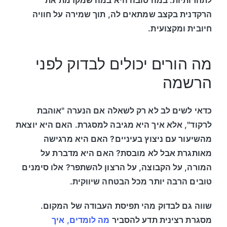
לתחרותיות. במה טובה היא במה שמקדמת את
הרקדנית בקצב שמתאים לה, תוך שמירה על חוויה
חיובית ומקצועית.
מה הורים יכולים לבדוק לפני
הרשמה
כדאי לשים לב לא רק לשאלה אם הנערה "אוהבת
לרקוד", אלא איך היא מגיבה למסגרת. האם היא יוצאת
מהשיעור עם ניצוץ בעיניים? האם היא מרגישה
מאותגרת אבל לא מובסת? האם היא מדברת על
המורה, על הקבוצה, על הרצון להשתפר? אלו סימנים
טובים הרבה יותר מכל הבטחה שיווקית.
שווה גם לבדוק מהי תפיסת העבודה של המקום.
מסגרת רצינית תדע להסביר
מה לומדים, איך