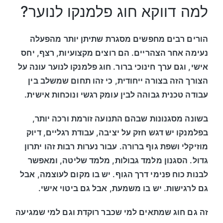
למה דווקא חוג פלמנקו לנוער?
הורים רבים מחפשים מסגרת שתיתן יותר מהפעלה
נעימה אחר הצהריים. הם רוצים מקצועיות, רצף, יחס
אישי, וגם ערך חינוכי ברור. חוג פלמנקו לנוער עונה על
הצורך הזה בצורה ייחודית, כי זהו תחום שמשלב בין
עבודה טכנית גבוהה לבין עומק רגשי ונוכחות אישית.
בשונה מסגנונות שבהם התנועה זורמת ורכה יותר,
בפלמנקו יש דגש חזק על יציבה, עבודת רגליים, דיוק
מוזיקלי ושפת גוף ברורה. עבור נערות רבות זהו יתרון
גדול. הסגנון מלמד גבולות, מלמד שליטה, ומאפשר
לבנות כוח פנימי דרך הגוף. יש בו מקום לעוצמה, אבל
גם לרגישות. יש בו משמעת, אבל גם ביטוי אישי.
זה גם חוג שמתאים למי שכבר רוקדת וגם למי שמגיעה