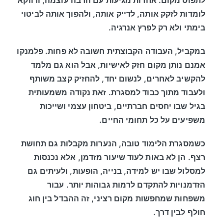
לתפוס מקום. אחרות מגיעות עם הרבה עוצמה, ודווקא
לומדות לזקק אותה, לדייק אותה, ולהפוך אותה לביטוי
בימתי ולא רק לפרץ אנרגיה.
במקביל, העבודה הקבוצתית חשובה לא פחות. פלמנקו
אמנם נותן מקום חזק לאישיות, אבל הוא גם מלמד
להקשיב לאחרים, לנשום יחד, להחזיק קצב משותף
ולעבוד מתוך כבוד למסגרת. זאת נקודה משמעותית
בגיל שבו יחסים חברתיים, ביטחון עצמי ושייכות
משפיעים על כל תחומי החיים.
כשמסגרת הלימוד טובה, הנערות מקבלות גם תחושת
רצף. הן לא באות לעוד שיעור מזדמן, אלא נכנסות
למסלול שבו יש למידה, בנייה, הופעות, ולעיתים גם
הזדמנויות להתקדם לרמות גבוהות יותר. עבור
משפחות שמחפשות מקום רציני, זה ההבדל בין חוג
חולף לבין דרך.