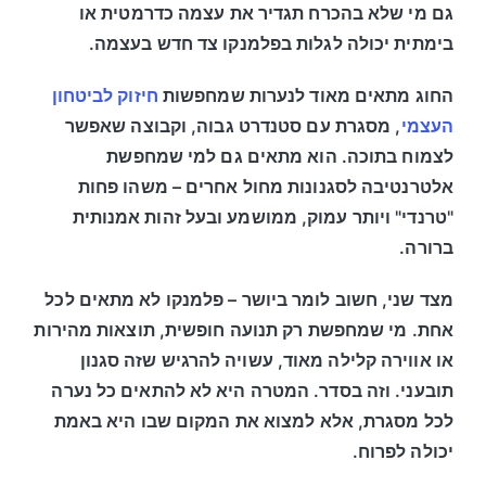
גם מי שלא בהכרח תגדיר את עצמה כדרמטית או
בימתית יכולה לגלות בפלמנקו צד חדש בעצמה.
החוג מתאים מאוד לנערות שמחפשות
חיזוק לביטחון
העצמי
, מסגרת עם סטנדרט גבוה, וקבוצה שאפשר
לצמוח בתוכה. הוא מתאים גם למי שמחפשת
אלטרנטיבה לסגנונות מחול אחרים – משהו פחות
"טרנדי" ויותר עמוק, ממושמע ובעל זהות אמנותית
ברורה.
מצד שני, חשוב לומר ביושר – פלמנקו לא מתאים לכל
אחת. מי שמחפשת רק תנועה חופשית, תוצאות מהירות
או אווירה קלילה מאוד, עשויה להרגיש שזה סגנון
תובעני. וזה בסדר. המטרה היא לא להתאים כל נערה
לכל מסגרת, אלא למצוא את המקום שבו היא באמת
יכולה לפרוח.