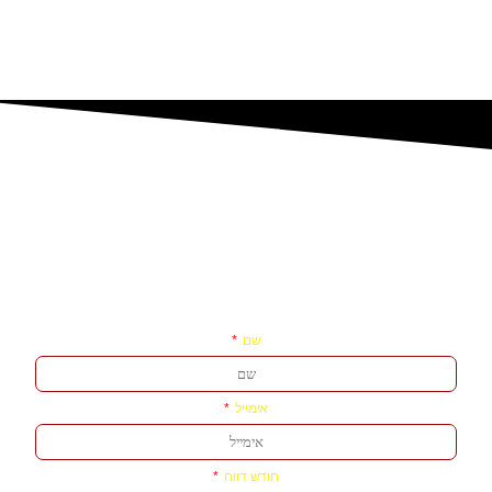
שם
אימייל
חודש דווח