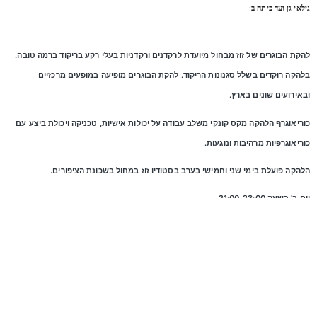
גילאי גן ועד כיתה ב׳
להקת הבוגרים של זוז מבחול מיועדת לרקדנים ורקדניות בעלי רקע בריקוד ברמה טובה.
בלהקה רוקדים בשלל סגנונות הריקוד. להקת הבוגרים מופיעה במופעים מרכזיים
ובאירועים שונים בארץ.
כוריאוגרף הלהקה מקס קונקי משלב עבודה על יכולות אישיות, טכניקה ויכולת ביצע עם
כוריאוגרפיות מרהיבות ונוגעות.
הלהקה פועלת בימי שני וחמישי בערב בסטודיו זוז במחול בשכונת הציפורים.
יום ב' בשעה 21:00-23:00
ביום ה' בשעה 20:50-22:50
התקשרו לזוז במחול