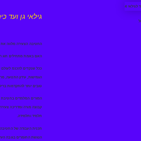
גילאי גן ועד כי
החטיבה הצעירה מלווה את ר
האם באמת מתחילים חוג ריקוד
ככל שנקדים להכנס לעולם זה
הגמישות, עידון התנועה, מרכ
טובים יותר להתקדמות בריקוד
המורים המלמדים בחטיבת הג
קבוצה מורה ומדריכה צעירה
תלמיד ותלמידה.
תכנית העבודה של החטיבה 
הנגשת החומרים בגובה העינ