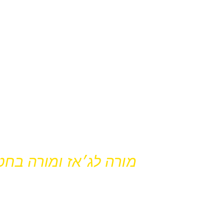
איתי 
מורה לג׳אז ומורה בח